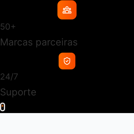
50+
Marcas parceiras
24/7
Suporte